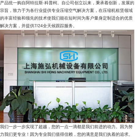
产品统一购自阿特拉斯·科普柯。自公司创立以来，秉承着创新，发展的
宗旨，致力于为各行业提供专业压缩空气解决方案，在压缩机租赁领域
的丰富经验和领先的技术使我们能在短时间为客户量身定制适合的优质
解决方案，并提供7/24全天候跟踪服务。
我们一步一步实现了超越，您的一点一滴都是我们前进的动力。因为努
力我们更专业！因为专业我们值得信赖，您的满意是我们执着的追求。