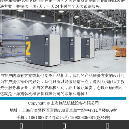
经验和领先技术使我们能在第一时间为客户量身定制适合他们的优质解
决方案，并提供一周7天，一天24小时的全天候跟踪服务。
与客户的原有方案或其他竞争产品相比，我们的产品解决方案的设计可
为客户提供额外的好处，我们只所以能做到这一点，是因为我们大力投
资于服务和设备，并与客户积极互动，职工敬职敬责，态度正确积极。
这就是上海施弘机械设备有限公司的印象和选择！
Copyright © 上海施弘机械设备有限公司
地址：上海市奉贤区百富路388弄卓越世纪中心11号楼809室
手机：18616893142(武经理) 15900635681(赵经理)