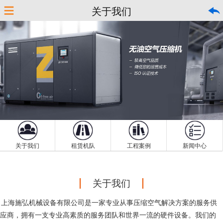
关于我们
100％无油空压机
微油螺杆空压机
空气干燥机
制氮机
液氮增压气化机组
发电机组
各种附件
关于我们
租赁机队
工程案例
新闻中心
关于我们
上海施弘机械设备有限公司是一家专业从事压缩空气解决方案的服务供
应商，拥有一支专业高素质的服务团队和世界一流的硬件设备。我们的