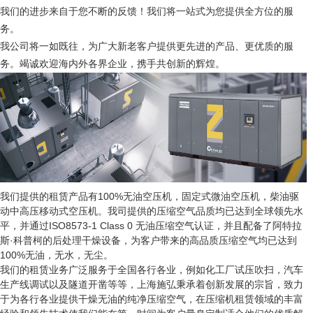
我们的进步来自于您不断的反馈！我们将一站式为您提供全方位的服
务。
我公司将一如既往，为广大新老客户提供更先进的产品、更优质的服
务。竭诚欢迎海内外各界企业，携手共创新的辉煌。
我们提供的租赁产品有100%无油空压机，固定式微油空压机，柴油驱
动中高压移动式空压机。我司提供的压缩空气品质均已达到全球领先水
平，并通过ISO8573-1 Class 0 无油压缩空气认证，并且配备了阿特拉
斯·科普柯的后处理干燥设备，为客户带来的高品质压缩空气均已达到
100%无油，无水，无尘。
我们的租赁业务广泛服务于全国各行各业，例如化工厂试压吹扫，汽车
生产线调试以及隧道开凿等等，上海施弘秉承着创新发展的宗旨，致力
于为各行各业提供干燥无油的纯净压缩空气，在压缩机租赁领域的丰富